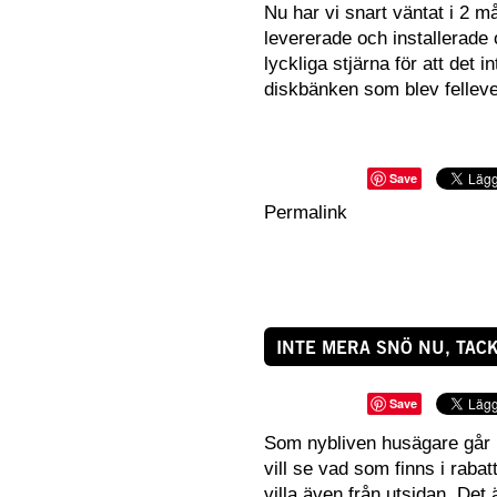
Nu har vi snart väntat i 2 må
levererade och installerade 
lyckliga stjärna för att det 
diskbänken
som blev fellev
Save
Permalink
INTE MERA SNÖ NU, TACK
Save
Som nybliven husägare går 
vill se vad som finns i raba
villa
även från utsidan. Det 