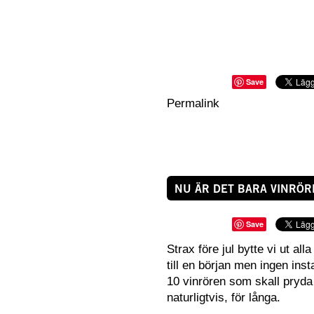
Save
Permalink
NU ÄR DET BARA VINRÖRE
Save
Strax före jul bytte vi ut all
till en början men ingen inst
10 vinrören som skall pryda
naturligtvis, för långa.