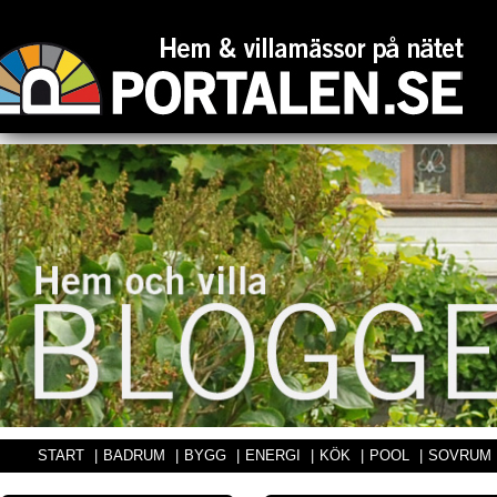
START
|
BADRUM
|
BYGG
|
ENERGI
|
KÖK
|
POOL
|
SOVRUM