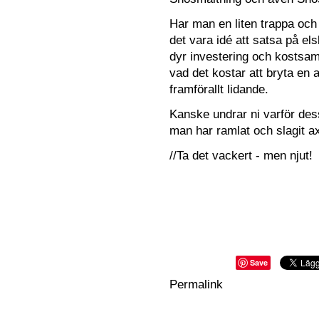
Har man en liten trappa oc
det vara idé att satsa på el
dyr investering och kostsam
vad det kostar att bryta en 
framförallt lidande.
Kanske undrar ni varför des
man har ramlat och slagit axeln 
//Ta det vackert - men njut!
Save
Permalink