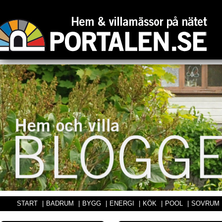
START
|
BADRUM
|
BYGG
|
ENERGI
|
KÖK
|
POOL
|
SOVRUM