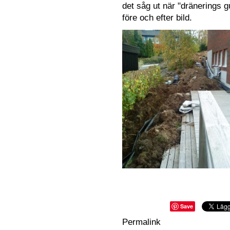
det såg ut när "dränerings 
före och efter bild.
Save
Permalink