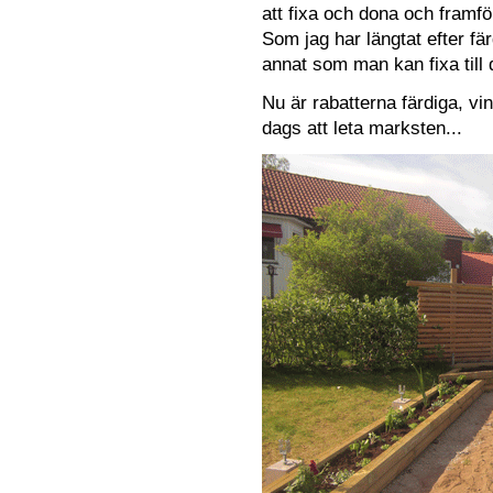
att fixa och dona och framfö
Som jag har längtat efter fä
annat som man kan fixa till
Nu är rabatterna färdiga, vi
dags att leta marksten...