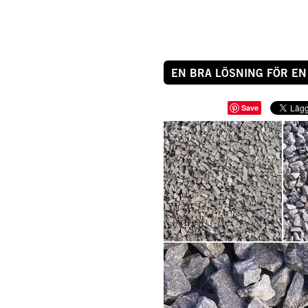
EN BRA LÖSNING FÖR E
Save