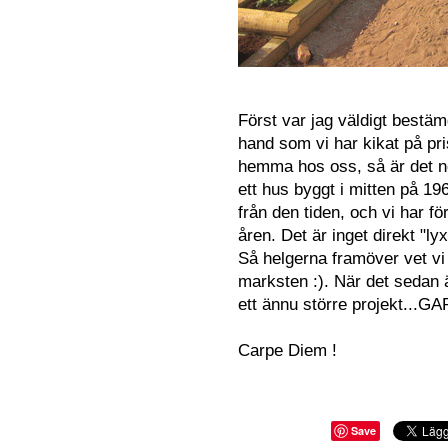
Först var jag väldigt bestämd
hand som vi har kikat på pr
hemma hos oss, så är det no
ett hus byggt i mitten på 19
från den tiden, och vi har f
åren. Det är inget direkt "ly
Så helgerna framöver vet vi
marksten :). När det sedan ä
ett ännu större projekt
...GA
Carpe Diem !
Save