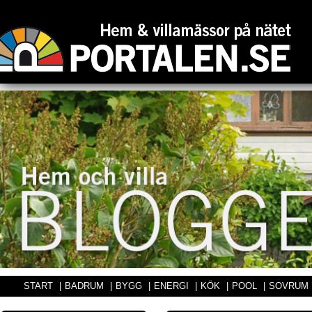
START
|
BADRUM
|
BYGG
|
ENERGI
|
KÖK
|
POOL
|
SOVRUM