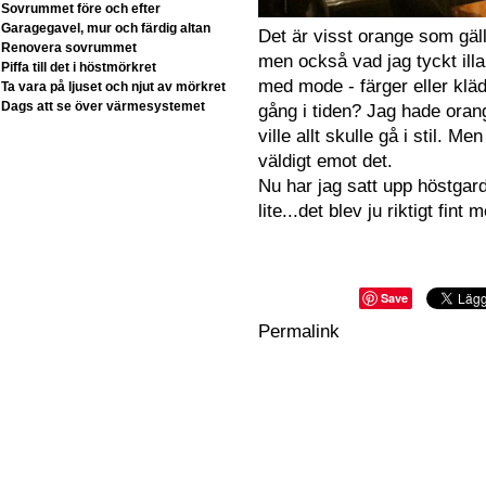
Sovrummet före och efter
Garagegavel, mur och färdig altan
Det är visst orange som gäll
Renovera sovrummet
men också vad jag tyckt illa
Piffa till det i höstmörkret
med mode - färger eller klä
Ta vara på ljuset och njut av mörkret
Dags att se över värmesystemet
gång i tiden? Jag hade oran
ville allt skulle gå i stil. Me
väldigt emot det.
Nu har jag satt upp höstgar
lite...det blev ju riktigt fint
Save
Permalink