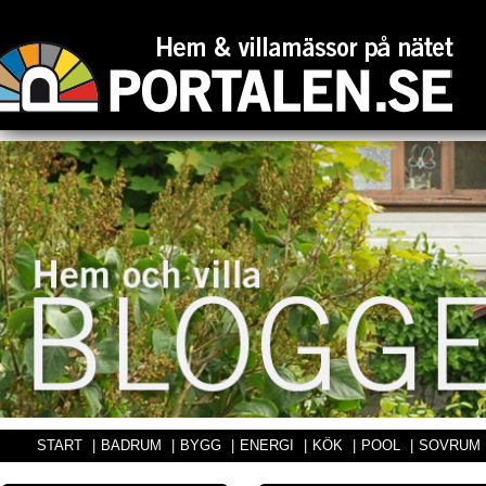
START
|
BADRUM
|
BYGG
|
ENERGI
|
KÖK
|
POOL
|
SOVRUM