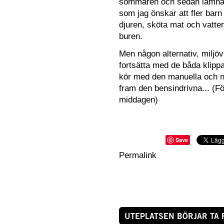
sommaren och sedan lämna til
som jag önskar att fler barn
djuren, sköta mat och vatt
buren.
Men någon alternativ, miljö
fortsätta med de båda klippa
kör med den manuella och när
fram den bensindrivna... (För
middagen)
Save
Permalink
UTEPLATSEN BÖRJAR TA