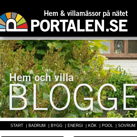
START
|
BADRUM
|
BYGG
|
ENERGI
|
KÖK
|
POOL
|
SOVRUM