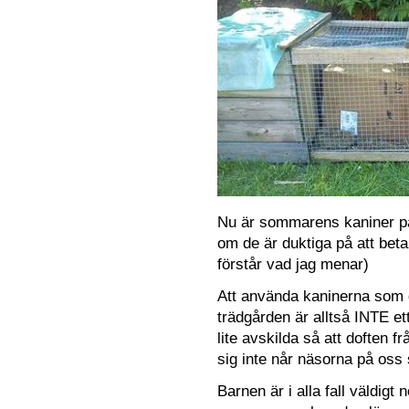
Nu är sommarens kaniner på
om de är duktiga på att beta
förstår vad jag menar)
Att använda kaninerna som
trädgården är alltså INTE ett
lite avskilda så att doften 
sig inte når näsorna på oss 
Barnen är i alla fall väldigt