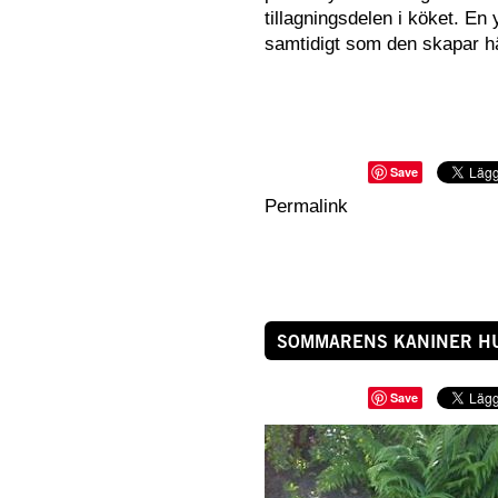
tillagningsdelen i köket. En
samtidigt som den skapar härl
Save
Permalink
SOMMARENS KANINER HU
Save