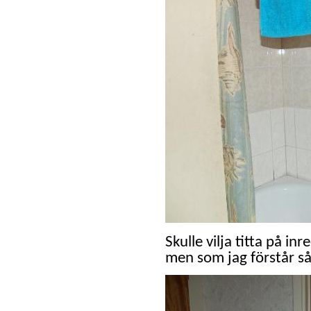
Skulle vilja titta på i
men som jag förstår så 