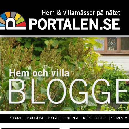
START
|
BADRUM
|
BYGG
|
ENERGI
|
KÖK
|
POOL
|
SOVRUM