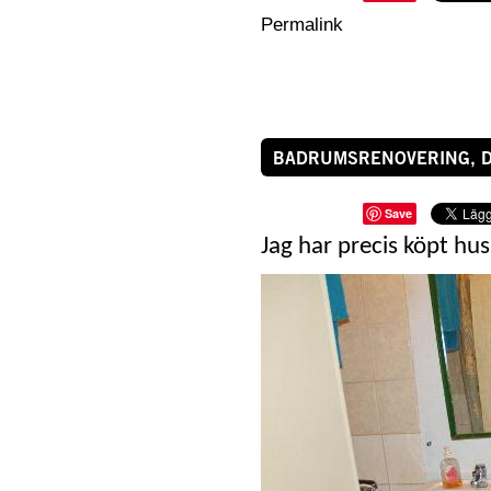
Permalink
BADRUMSRENOVERING, D
Save
Jag har precis köpt hus,