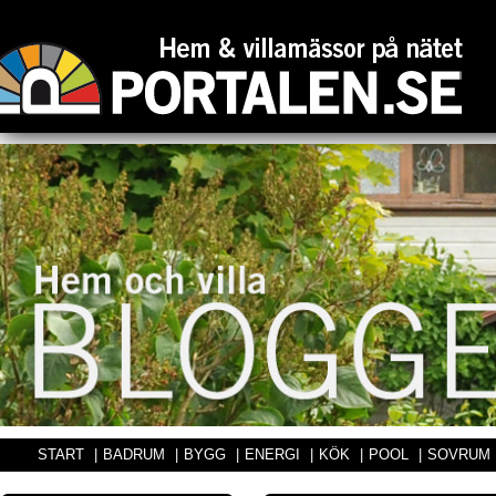
START
|
BADRUM
|
BYGG
|
ENERGI
|
KÖK
|
POOL
|
SOVRUM