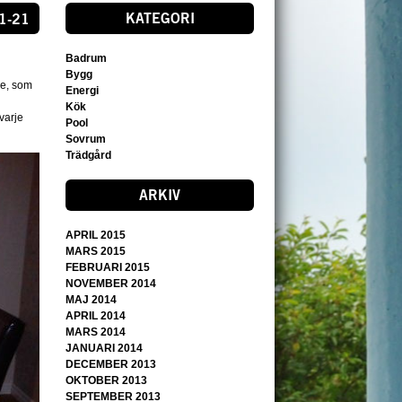
KATEGORI
1-21
Badrum
Bygg
je, som
Energi
Kök
varje
Pool
Sovrum
Trädgård
ARKIV
APRIL 2015
MARS 2015
FEBRUARI 2015
NOVEMBER 2014
MAJ 2014
APRIL 2014
MARS 2014
JANUARI 2014
DECEMBER 2013
OKTOBER 2013
SEPTEMBER 2013