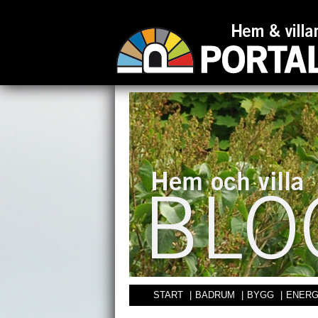
START
|
BADRUM
|
BYGG
|
ENERG