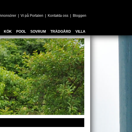
annonsörer
|
Vi på Portalen
|
Kontakta oss
|
Bloggen
V
KÖK
POOL
SOVRUM
TRÄDGÅRD
VILLA